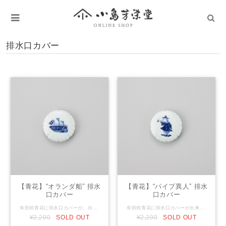
排水口カバー
【青花】“オランダ船” 排水
【青花】“パイプ異人” 排水
口カバー
口カバー
有田焼青花に排水口カバーが、出来上がりました。洗面台やトイレの手洗いに置いてお使いください。可愛いお船柄で手を洗うのが楽しみになります。ちょっとしたお礼やお土産にお使いいただければ、喜ばれます。 Size：φ7.3cm×H1.5cm
有田焼青花に排水口カバーが出来上がりました。洗面台やトイレの手洗いに置いてお使いください。可愛い異人さんの絵柄で手を洗うのが楽しみになります。また、ちょっとした贈り物やお土産に喜ばれています。 Size：φ7.3cm×H1.5cm
¥2,200
SOLD OUT
¥2,200
SOLD OUT