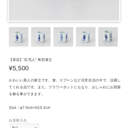
【青花】“紅毛人” 角型箸立
¥5,500
かわいい異人の箸立です。箸、スプーンなど日常生活の中で、活躍し
てくれる品です。また、フラワーポットにもなり、おしゃれにお部屋
を飾る事ができます。
Size：φ7.9cm×H10.3cm
お名前入れ