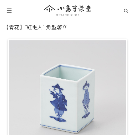
【青花】“紅毛人” 角型箸立