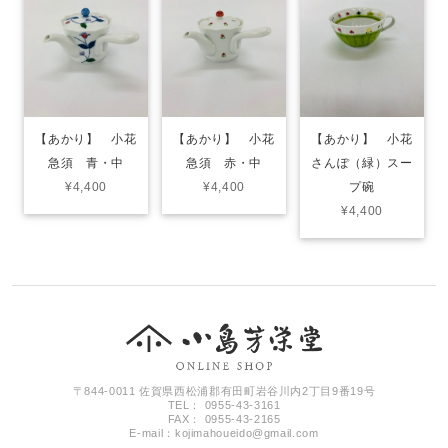
【あかり】 小花
【あかり】 小花
【あかり】 小花
急須 青・中
急須 赤・中
さんぽ（緑）スー
¥4,400
¥4,400
プ碗
¥4,400
〒844-0011 佐賀県西松浦郡有田町岩谷川内2丁目9番19号
TEL： 0955-43-3161
FAX： 0955-43-2165
E-mail：
kojimahoueido@gmail.com