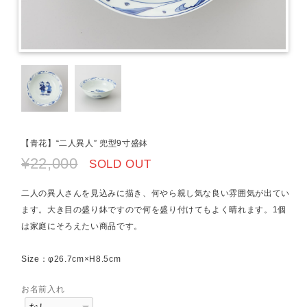
【青花】“二人異人” 兜型9寸盛鉢
¥22,000
SOLD OUT
二人の異人さんを見込みに描き、何やら親し気な良い雰囲気が出てい
ます。大き目の盛り鉢ですので何を盛り付けてもよく晴れます。1個
は家庭にそろえたい商品です。
Size：φ26.7cm×H8.5cm
お名前入れ