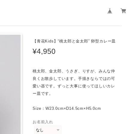
【青花Kids】“桃太郎と金太郎” 卵型カレー皿
¥4,950
桃太郎、金太郎、うさぎ、りすが、みんな仲
良くお散歩しています。手描きならではの可
愛い器です。ずっと大事に使ってほしいカレ
ー皿です。
Size：W23.0cm×D14.5cm×H5.0cm
お名前入れ