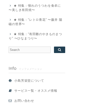
★ 特集：憧れのうつわを食卓に
〜美しき有田焼〜
★ 特集：“レトロ青花” 〜藤井 陽
磁の世界〜
★ 特集：“有田雛のやきものまつ
り” 〜ひなまつり〜
Info
インフォメーション
小島芳栄堂について
サービス一覧・オススメ情報
お問い合わせ