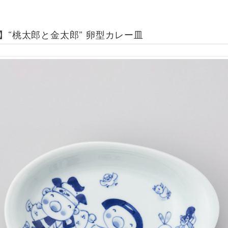
s】“桃太郎と金太郎” 卵型カレー皿