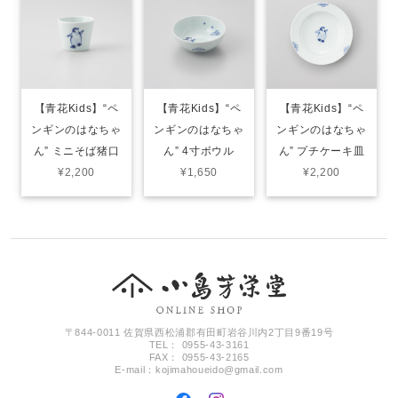
【青花Kids】“ペ
【青花Kids】“ペ
【青花Kids】“ペ
ンギンのはなちゃ
ンギンのはなちゃ
ンギンのはなちゃ
ん” ミニそば猪口
ん” 4寸ボウル
ん” プチケーキ皿
¥2,200
¥1,650
¥2,200
〒844-0011 佐賀県西松浦郡有田町岩谷川内2丁目9番19号
TEL： 0955-43-3161
FAX： 0955-43-2165
E-mail：
kojimahoueido@gmail.com