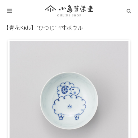
【青花Kids】“ひつじ” 4寸ボウル