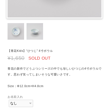
【青花Kids】“ひつじ” 4寸ボウル
¥1,650
SOLD OUT
青花の新作でどうぶつシリーズの中でも珍しいひつじの4寸ボウルで
す。思わず笑ってしまいそうな可愛いさです。
Size：Φ12.0cm×H4.8cm
お名前入れ