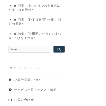
★ 特集：憧れのうつわを食卓に
〜美しき有田焼〜
★ 特集：“レトロ青花” 〜藤井 陽
磁の世界〜
★ 特集：“有田雛のやきものまつ
り” 〜ひなまつり〜
Info
インフォメーション
小島芳栄堂について
サービス一覧・オススメ情報
お問い合わせ