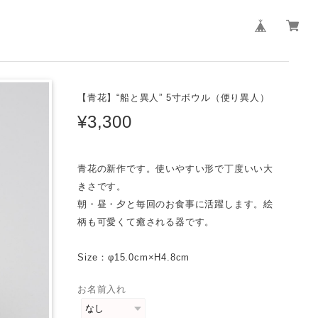
【青花】“船と異人” 5寸ボウル（便り異人）
¥3,300
青花の新作です。使いやすい形で丁度いい大
きさです。
朝・昼・夕と毎回のお食事に活躍します。絵
柄も可愛くて癒される器です。
Size：φ15.0cm×H4.8cm
お名前入れ