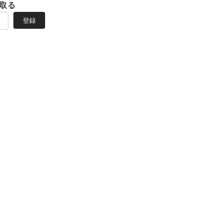
取る
登録