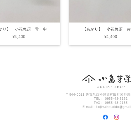
かり】 小花急須 青・中
【あかり】 小花急須 赤
¥4,400
¥4,400
〒844-0011 佐賀県西松浦郡有田町岩谷川
TEL： 0955-43-3161
FAX： 0955-43-2165
E-mail：
kojimahoueido@gmai