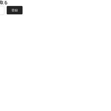
取る
登録