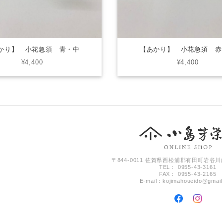
かり】 小花急須 青・中
【あかり】 小花急須 赤
¥4,400
¥4,400
〒844-0011 佐賀県西松浦郡有田町岩谷川
TEL： 0955-43-3161
FAX： 0955-43-2165
E-mail：
kojimahoueido@gmai