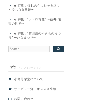
★ 特集：憧れのうつわを食卓に
〜美しき有田焼〜
★ 特集：“レトロ青花” 〜藤井 陽
磁の世界〜
★ 特集：“有田雛のやきものまつ
り” 〜ひなまつり〜
Info
インフォメーション
小島芳栄堂について
サービス一覧・オススメ情報
お問い合わせ