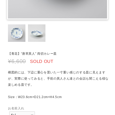
【青花】“唐草異人” 両切カレー皿
¥6,600
SOLD OUT
構図的には、下辺に重心を置いた一寸重い感じのする皿に見えます
が、実際に使ってみると、手前の異人さん達との会話も聞こえる様な
楽しめる皿です。
Size：W23.6cm×D21.2cm×H4.5cm
お名前入れ