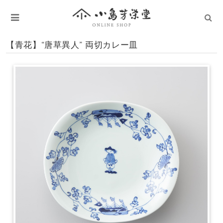
【青花】“唐草異人” 両切カレー皿