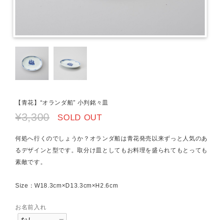
【青花】“オランダ船” 小判銘々皿
¥3,300
SOLD OUT
何処へ行くのでしょうか？オランダ船は青花発売以来ずっと人気のあ
るデザインと型です。取分け皿としてもお料理を盛られてもとっても
素敵です。
Size：W18.3cm×D13.3cm×H2.6cm
お名前入れ