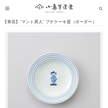
【青花】“マント異人” プチケーキ皿（ボーダー）