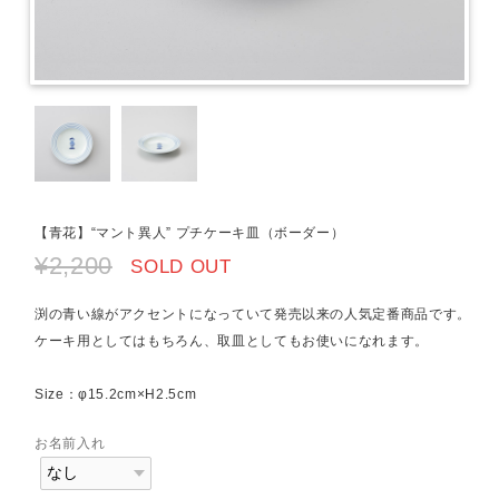
【青花】“マント異人” プチケーキ皿（ボーダー）
¥2,200
SOLD OUT
渕の青い線がアクセントになっていて発売以来の人気定番商品です。
ケーキ用としてはもちろん、取皿としてもお使いになれます。
Size：φ15.2cm×H2.5cm
お名前入れ