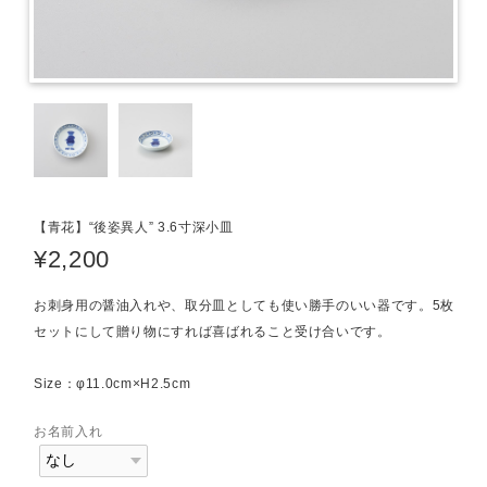
【青花】“後姿異人” 3.6寸深小皿
¥2,200
お刺身用の醤油入れや、取分皿としても使い勝手のいい器です。5枚
セットにして贈り物にすれば喜ばれること受け合いです。
Size：φ11.0cm×H2.5cm
お名前入れ