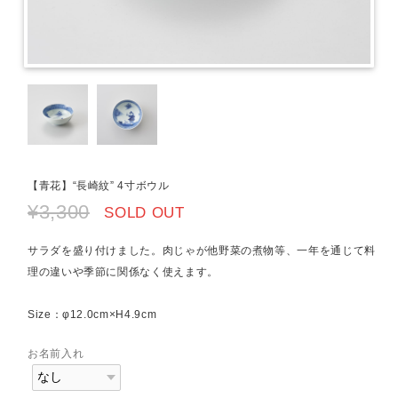
【青花】“長崎紋” 4寸ボウル
¥3,300
SOLD OUT
サラダを盛り付けました。肉じゃが他野菜の煮物等、一年を通じて料
理の違いや季節に関係なく使えます。
Size：φ12.0cm×H4.9cm
お名前入れ