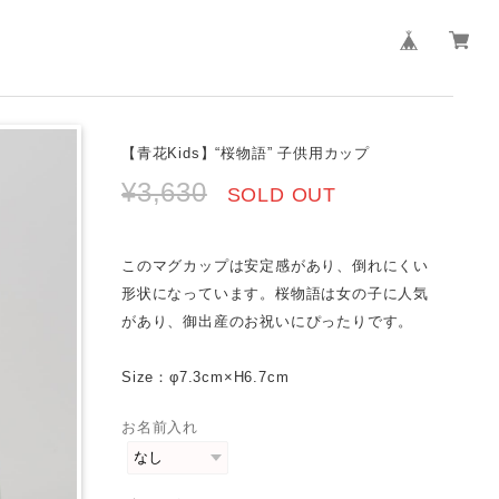
【青花Kids】“桜物語” 子供用カップ
¥3,630
SOLD OUT
このマグカップは安定感があり、倒れにくい
形状になっています。桜物語は女の子に人気
があり、御出産のお祝いにぴったりです。
Size：φ7.3cm×H6.7cm
お名前入れ