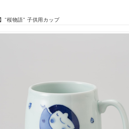
s】“桜物語” 子供用カップ