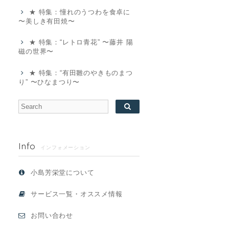
★ 特集：憧れのうつわを食卓に
〜美しき有田焼〜
★ 特集：“レトロ青花” 〜藤井 陽
磁の世界〜
★ 特集：“有田雛のやきものまつ
り” 〜ひなまつり〜
Info
インフォメーション
小島芳栄堂について
サービス一覧・オススメ情報
お問い合わせ