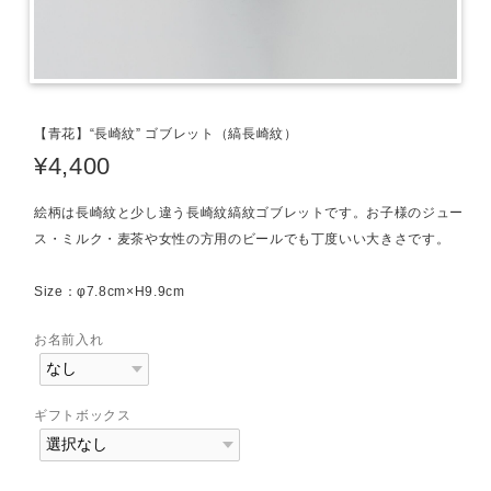
【青花】“長崎紋” ゴブレット（縞長崎紋）
¥4,400
絵柄は長崎紋と少し違う長崎紋縞紋ゴブレットです。お子様のジュー
ス・ミルク・麦茶や女性の方用のビールでも丁度いい大きさです。
Size：φ7.8cm×H9.9cm
お名前入れ
ギフトボックス