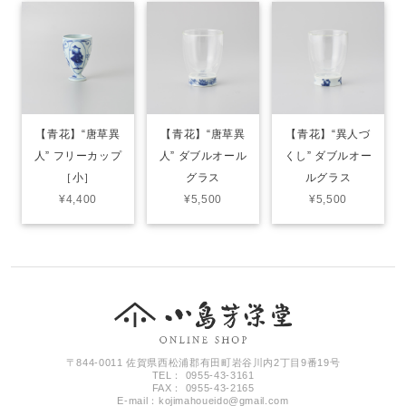
【青花】“唐草異
【青花】“唐草異
【青花】“異人づ
人” フリーカップ
人” ダブルオール
くし” ダブルオー
［小］
グラス
ルグラス
¥4,400
¥5,500
¥5,500
〒844-0011 佐賀県西松浦郡有田町岩谷川内2丁目9番19号
TEL： 0955-43-3161
FAX： 0955-43-2165
E-mail：
kojimahoueido@gmail.com