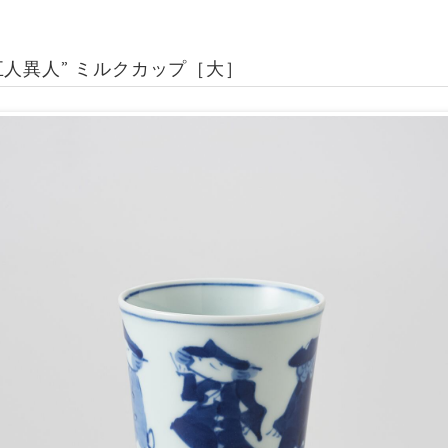
五人異人” ミルクカップ［大］