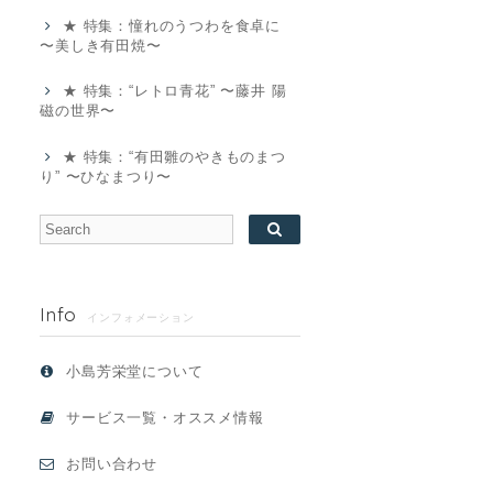
★ 特集：憧れのうつわを食卓に
〜美しき有田焼〜
★ 特集：“レトロ青花” 〜藤井 陽
磁の世界〜
★ 特集：“有田雛のやきものまつ
り” 〜ひなまつり〜
Info
インフォメーション
小島芳栄堂について
サービス一覧・オススメ情報
お問い合わせ