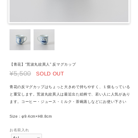
【青花】“荒波丸紋異人” 反マグカップ
¥5,500
SOLD OUT
青花の反マグカップはちょっと大きめで持ちやすく、１個もっている
と重宝します。荒波丸紋異人は最近出た絵柄で、若い人に人気があり
ます。コーヒー・ジュース・ミルク・茶碗蒸しなどにお使い下さい
Size：φ9.4cm×H8.8cm
お名前入れ