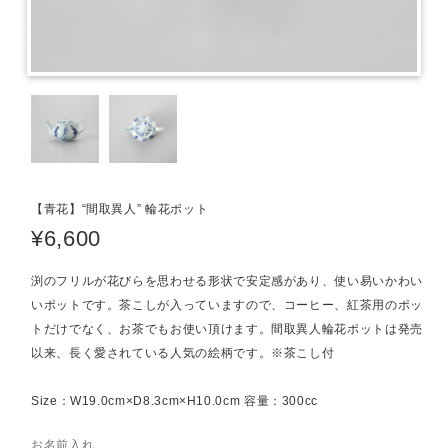
【青花】“間取異人” 輪花ポット
¥6,600
渕のフリルが花びらを思わせる形状で安定感があり、使い易いかわい
いポットです。茶こしが入っていますので、コーヒー、紅茶用のポッ
トだけでなく、お茶でもお使い頂けます。間取異人輪花ポットは発売
以来、長く愛されている人気の絵柄です。※茶こし付
Size：W19.0cm×D8.3cm×H10.0cm 容量：300cc
お名前入れ