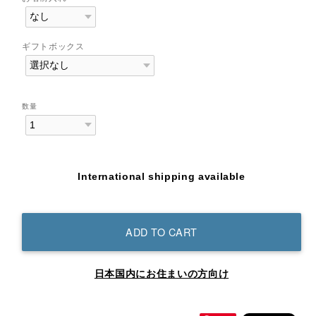
ギフトボックス
数量
International shipping available
ADD TO CART
日本国内にお住まいの方向け