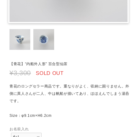
【青花】“内船外人形” 百合型仙茶
¥3,300
SOLD OUT
青花のロングセラー商品です。重なりがよく、収納に困りません。外
側に異人さんが二人、中は帆船が描いてあり、ほほえんでしまう湯呑
です。
Size：φ9.1cm×H6.2cm
お名前入れ