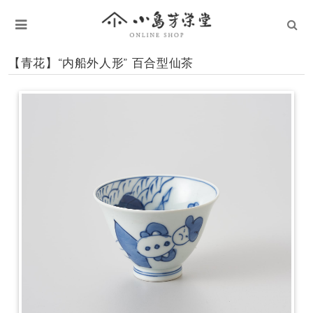
【青花】“内船外人形” 百合型仙茶