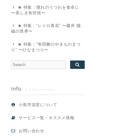
★ 特集：憧れのうつわを食卓に
〜美しき有田焼〜
★ 特集：“レトロ青花” 〜藤井 陽
磁の世界〜
★ 特集：“有田雛のやきものまつ
り” 〜ひなまつり〜
Info
インフォメーション
小島芳栄堂について
サービス一覧・オススメ情報
お問い合わせ