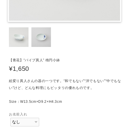
【青花】“パイプ異人” 楕円小鉢
¥1,650
絵変り異人さんの器の一つです。“和でもない”“洋でもない”“中でもな
い”けど、どんな料理にもピッタリの優れものです。
Size：W13.5cm×D9.2×H4.3cm
お名前入れ